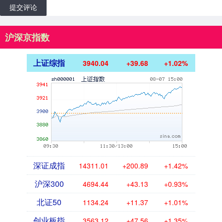
提交评论
沪深京指数
上证综指
3940.04
+39.68
+1.02%
深证成指
14311.01
+200.89
+1.42%
沪深300
4694.44
+43.13
+0.93%
北证50
1134.24
+11.37
+1.01%
创业板指
3563.12
+47.56
+1.35%