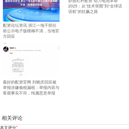
炒股杠杆配资 动力电池革命
2025：从“技术突围”到“全球话
语权”的狂飙之路
配资论坛资讯 浙江一地干部任
前公示电子版模糊不清，当地官
方回应
最好的配资官网 刘晓庆回应被
举报涉嫌偷税漏税：举报内容与
客观事实不符，纯属恶意举报
相关评论
本文评分
*