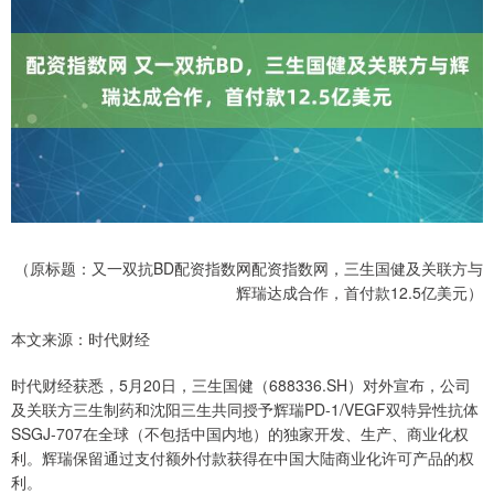
（原标题：又一双抗BD配资指数网配资指数网，三生国健及关联方与
辉瑞达成合作，首付款12.5亿美元）
本文来源：时代财经
时代财经获悉，5月20日，三生国健（688336.SH）对外宣布，公司
及关联方三生制药和沈阳三生共同授予辉瑞PD-1/VEGF双特异性抗体
SSGJ-707在全球（不包括中国内地）的独家开发、生产、商业化权
利。辉瑞保留通过支付额外付款获得在中国大陆商业化许可产品的权
利。