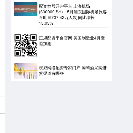
配资炒股开户平台 上海机场
(600009.SH)：5月浦东国际机场旅客
吞吐量707.42万人次 同比增长
13.03%
正规配资平台官网 美国制造业4月衰
退加剧
权威网络配资专家门户 葡萄酒采购进
货渠道有哪些