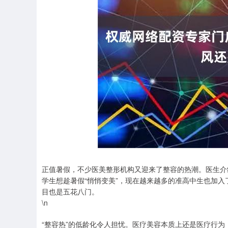
正值暑假，不少医美整形机构又迎来了整容的热潮。医生介
学生想趁暑假“悄悄变美”，现在越来越多的准高中生也加入
目也是五花八门。
\n
“整容热”的低龄化令人担忧。医疗美容本质上还是医疗行