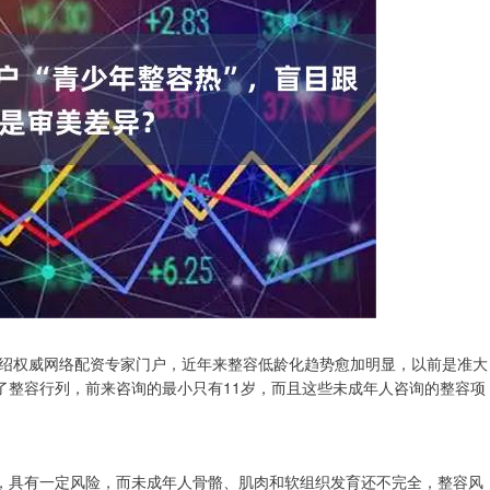
绍权威网络配资专家门户，近年来整容低龄化趋势愈加明显，以前是准大
了整容行列，前来咨询的最小只有11岁，而且这些未成年人咨询的整容项
为，具有一定风险，而未成年人骨骼、肌肉和软组织发育还不完全，整容风