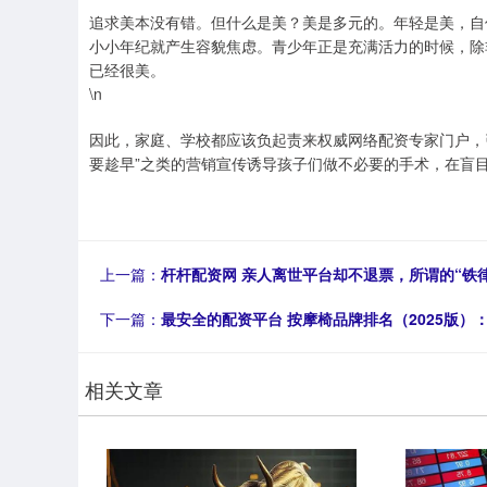
追求美本没有错。但什么是美？美是多元的。年轻是美，自
小小年纪就产生容貌焦虑。青少年正是充满活力的时候，除
已经很美。
\n
因此，家庭、学校都应该负起责来权威网络配资专家门户，引
要趁早”之类的营销宣传诱导孩子们做不必要的手术，在盲
上一篇：
杆杆配资网 亲人离世平台却不退票，所谓的“铁
下一篇：
最安全的配资平台 按摩椅品牌排名（2025版）
相关文章