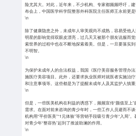
险尤其大。对此，近年来，不少机构、专家都频频呼吁，建
布会上，中国医学科学院整形外科医院主任医师王永前更是
\n
除了健康隐患之外，未成年人审美观尚不成熟，容易受他人
明星的影响觉得双眼皮漂亮，过几天又被那个朋友说服而觉
索世界的过程中也在不断地探索着美。但是，一旦要落实到
不明智。
\n
为保护未成年人的合法权益，我国《医疗美容服务管理办法
施医疗美容项目。此外，还要求执业医师对就医者实施治疗
和注意事项等。这些都是为了提醒未成年人及其监护人慎重
\n
但是，一些医美机构在利益的诱惑下，频频宣传“颜值至上”
需求。在面对前来咨询的青少年时，一些工作人员避而不谈手
机构用“平价医美”“1元体验”等营销手段吸引青少年“入局
对青少年“整容热”起到了推波助澜的作用。
\n