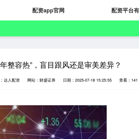
配资app官网
配资平台
少年整容热”，盲目跟风还是审美差异？
源：达人配资
网站：财盛证券
日期：2025-07-18 15:25:55
查看：141