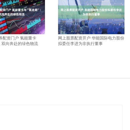
券配资门户 氢能重卡
网上股票配资开户 华能国际电力股份
”：双向奔赴的绿色物流
拟委任李进为非执行董事