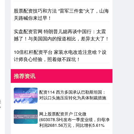
股票配资技巧和方法 “雷军三件套”火了，山海
关路喊你来过早！
实盘配资官网 特朗普儿媳再谈中国行：太震
撼了！与美国国内的报道相比，差异太大了！
10倍杠杆配资平台 家装水电改造注意啥？设
计师良心经验，照着做不踩坑！
推荐资讯
配资114 西方多国承认巴勒斯坦国：
对以口头施压应转化为具体制裁措施
美
疗
网上股票配资开户 江化微
(603078.SH)发布一季度业绩，归母净
利润2681.56万元，同比增长5.61%